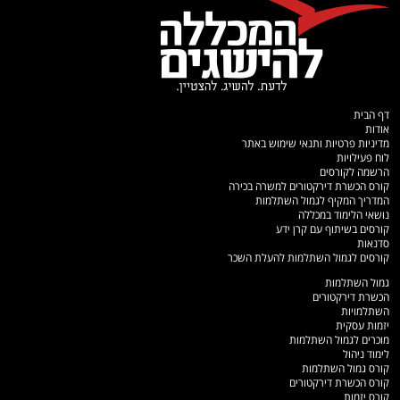
דף הבית
אודות
מדיניות פרטיות ותנאי שימוש באתר
לוח פעילויות
הרשמה לקורסים
קורס הכשרת דירקטורים למשרה בכירה
המדריך המקיף לגמול השתלמות
נושאי הלימוד במכללה
קורסים בשיתוף עם קרן ידע
סדנאות
קורסים לגמול השתלמות להעלת השכר
גמול השתלמות
הכשרת דירקטורים
השתלמויות
יזמות עסקית
מוכרים לגמול השתלמות
לימוד ניהול
קורס גמול השתלמות
קורס הכשרת דירקטורים
קורס יזמות