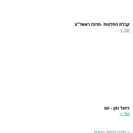
קבלת החלטות -מרוכז ראשל"צ
עוד >
ניהול זמן - זום
עוד >
< חזרה לעמוד הקודם