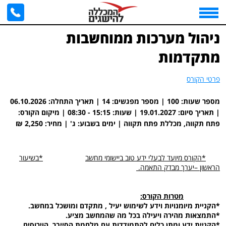
דף הבית
>
ניהול מערכות ממוחשבות מתקדמות
>
פתח תקווה, מכללת פתח תקווה | 06/10/2026 - 19/01/2027
ניהול מערכות ממוחשבות
מתקדמות
פרטי הקורס
מספר שעות: 100 | מספר מפגשים: 14 | תאריך התחלה: 06.10.2026
| תאריך סיום: 19.01.2027 | שעות: ‎08:30 - 15:15 | מיקום הקורס:
פתח תקווה, מכללת פתח תקווה | ימים בשבוע: ג' | מחיר: 2,250 ₪
*הקורס מיועד לבעלי ידע טוב ביישומי מחשב
*בשיעור
הראשון –יערך מבדק התאמה.
מטרות הקורס:
*הקניית מיומנויות וידע לשימוש יעיל , מתקדם ומושכל במחשב.
*התמצאות מהירה ויעילה בכל מה שהמחשב מציע.
*הקניית ידע ומתן כלים להתמודדות עם מלחמת הסייבר, הוירוסים