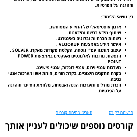
וההגנה על הפרטיות.
בין נושאי הלימוד:
ארגון אופטימאלי של המידע הממוחשב.
שיתוף מידע ברשת ומידענות.
רשתות חברתיות ובלוגים באינטרנט.
איתור מידע באמצעות
VLOOKUP
.
עיצוב מותנה עפ"י נוסחה, הקלטת פקודות מאקרו,
SOLVER
.
הנפשות מרובות לאלמנטים ואפקטים באמצעות
POWER
.
POINT
מערכות אנטי-וירוס, אנטי-רוגלות, אנטי-פישינג.
בקרת התקנים חיצוניים, בקרת הורים, חומת אש ומערכות אנטי
גניבה.
הכרת מודלים ומערכות הגנה ואבטחה, מלחמת הסייבר וההגנה
על הפרטיות.
הרשמה לקורס
תאריכי פתיחת קורסים
קורסים נוספים שיכולים לעניין אותך