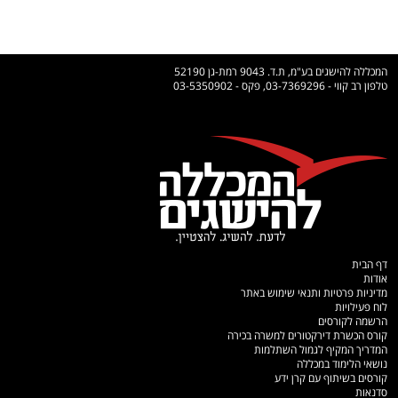
המכללה להישגים בע"מ, ת.ד. 9043 רמת-גן 52190
טלפון רב קווי - 03-7369296, פקס - 03-5350902
דף הבית
אודות
מדיניות פרטיות ותנאי שימוש באתר
לוח פעילויות
הרשמה לקורסים
קורס הכשרת דירקטורים למשרה בכירה
המדריך המקיף לגמול השתלמות
נושאי הלימוד במכללה
קורסים בשיתוף עם קרן ידע
סדנאות