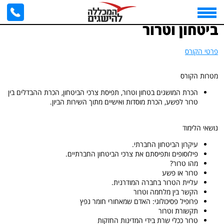
דף הבית
>
ביטחון וטרור
ביטחון וטרור
פרטי הקורס
מטרות הקורס
הכרת המושגים בטחון וטרור, תפיסת צרכי הביטחון, הכרת ההבדלים בין
טרור לפשע, הכרת מוסדות ואישיים מתוך השירות הביון.
נושאי הלימוד
עיקרון הביטחון החברתי.
פילוסופים ותפיסתם את צרכי הביטחון החברתיים.
מהו טרור?
טרור או פשע
עליית הטרור בחברה המודרנית.
הקשר בין מלחמה וטרור
פרופיל פסיכולוגי: האדם שמאחורי חומר נפץ
תקשורת וטרור
טרור ככלי שרת בידי המדינות החזקות