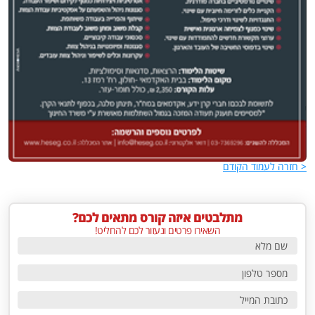
עריכה לשונית
עוד >
< חזרה לעמוד הקודם
מתלבטים איזה קורס מתאים לכם?
השאירו פרטים ונעזור לכם להחליט!