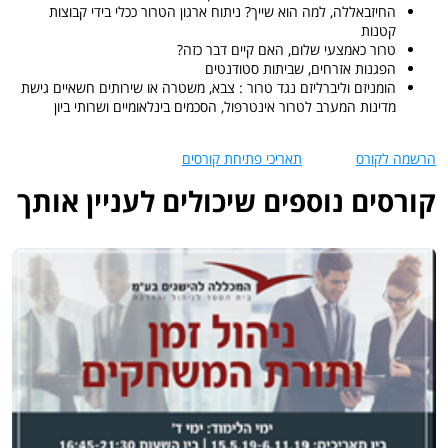
החיזבאללה, למה הוא שייך? ניתוח ארגון הטרור ככלי בידי קבוצות
קטנות
טרור כאמצעי שלום, האם קיים דבר כזה?
הפגנות אזרחים, שביתות סטודנטים
הומניזם וליברליזם נגד טרור : צבא, משטרה או שירותים חשאיים גישת
מדינות המערב לטרור אינטרפול, הסכמים בינלאומיים ושרותי ביון
הרשמה לקורס
תאריכי פתיחת קורסים
קורסים נוספים שיכולים לעניין אותך