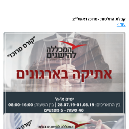
קבלת החלטות -מרוכז ראשל"צ
עוד >
אתיקה בארגונים
עוד >