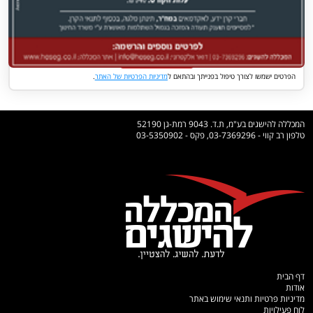
אישור קבלת חומר שיווקי למייל
שלח
הפרטים ישמשו לצורך טיפול בפנייתך ובהתאם ל
מדיניות הפרטיות של האתר
.
המכללה להישגים בע"מ, ת.ד. 9043 רמת-גן 52190
טלפון רב קווי - 03-7369296, פקס - 03-5350902
דף הבית
אודות
מדיניות פרטיות ותנאי שימוש באתר
לוח פעילויות