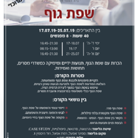
שפת גוף ותקשורת לא מילולית
עוד >
< חזרה לעמוד הקודם
מתלבטים איזה קורס מתאים לכם?
השאירו פרטים ונעזור לכם להחליט!