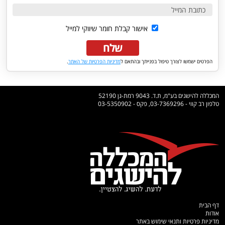
אישור קבלת חומר שיווקי למייל
שלח
הפרטים ישמשו לצורך טיפול בפנייתך ובהתאם ל
מדיניות הפרטיות של האתר
.
המכללה להישגים בע"מ, ת.ד. 9043 רמת-גן 52190
טלפון רב קווי - 03-7369296, פקס - 03-5350902
דף הבית
אודות
מדיניות פרטיות ותנאי שימוש באתר