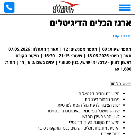
דף הבית
>
ארגז הכלים הדיגיטלים
>
ראשון לציון - ערב/ ימי שישי, בנין סטוצ'י | 07/05/2026 - 18/06/2026
ארגז הכלים הדיגיטלים
פרטי הקורס
מספר שעות: 60 | מספר מפגשים: 12 | תאריך התחלה: 07.05.2026 |
תאריך סיום: 18.06.2026 | שעות: ‎16:30 - 21:15 | מיקום הקורס:
ראשון לציון - ערב/ ימי שישי, בנין סטוצ'י | ימים בשבוע: א', ה' | מחיר:
1,600 ₪
נושאי הלימוד
תקשורת ומדיה דיגטאלים
ניהול נוכחות דיגטלית
זכות הציבור לדעת מול הזכות לפרטיות
שימוש מושכל בפייסבוק, באינסטגרם ובטוויטר
לשון הרע בעידן החדש
תקשורת מקוונת בעידן הדיגטלי
הקניית מיומנויות וכלים יישומים כנגד מתקפות סייבר
זכיות יוצרים