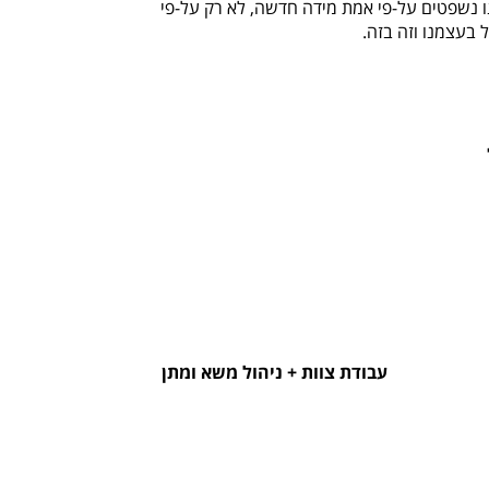
ו נשפטים על-פי אמת מידה חדשה, לא רק על-פי
 בעצמנו וזה בזה.
עבודת צוות + ניהול משא ומתן