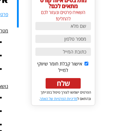
מתלבטים איזה קורס
מתאים לכם?
השאירו פרטים ונעזור לכם
פרטי
להחליט!
מטרו
אישור קבלת חומר שיווקי
למייל
שלח
נושא
הפרטים ישמשו לצורך טיפול בפנייתך
ובהתאם ל
מדיניות הפרטיות של האתר
.