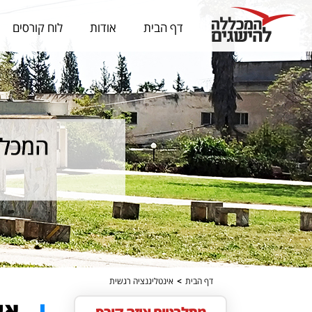
דף הבית
אודות
לוח קורסים
דף הבית
>
אינטליגנציה רגשית
אי