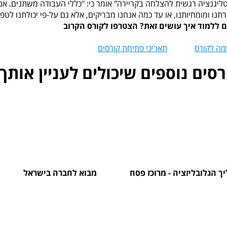
טליגנציה רגשית להצלחה בקריירה" אומר כי: "כללי העבודה משתנים. אנ
נו ומומחיותנו, או עד כמה אנחנו מבריקים, אלא גם על-פי יכולתנו לטפל
ם ללמוד איך עושים זאת? הצטרפו לקורס הקרוב
ה לקורס
תאריכי פתיחת קורסים
רסים נוספים שיכולים לעניין אותך
ך הגלובליזציה - מרוכז פסח
מבוא לחברה בישראל