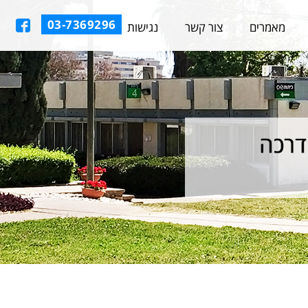
03-7369296
מאמרים
צור קשר
נגישות