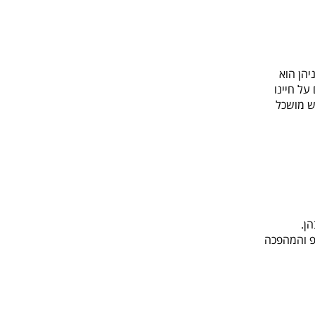
הן הוא
על חיינו
ן.
פ והמהפכה