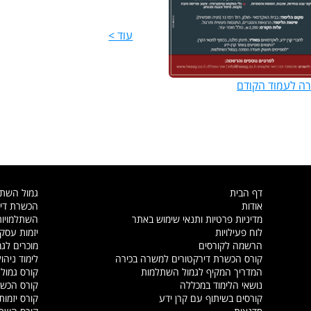
>
עוד >
רה לעמוד הקודם
דף הבית
גמול השת
אודות
הכשרת דיר
מדיניות פרטיות ותנאי שימוש באתר
השתלמויות
לוח פעילויות
יזמות עסק
הרשמה לקורסים
מוכרים לג
קורס הכשרת דירקטורים למשרה בכירה
לימוד ניהול
המדריך המקיף לגמול השתלמות
קורס גמול
נושאי הלימוד במכללה
קורס הכשר
קורסים בשיתוף עם קרן ידע
קורס יזמות