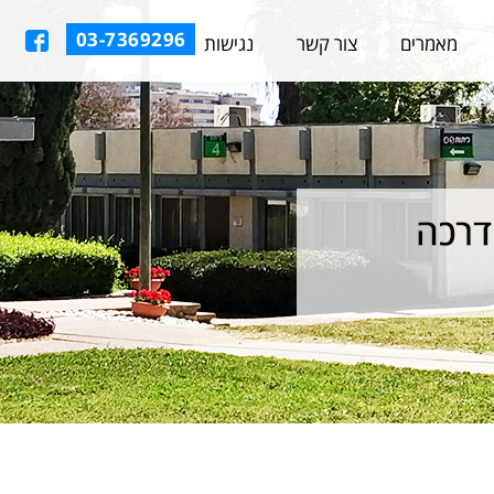
03-7369296
מאמרים
צור קשר
נגישות