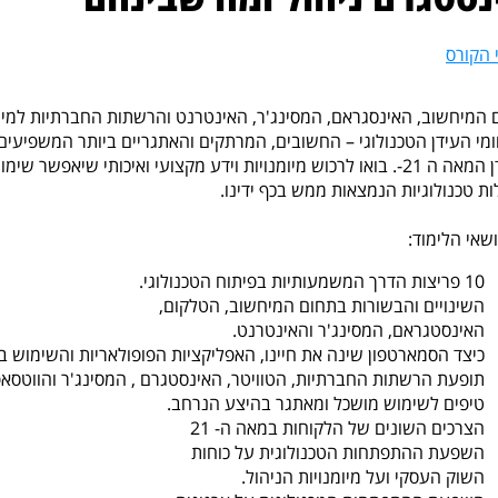
 הקורס
 המיחשוב, האינסגראם, המסינג'ר, האינטרנט והרשתות החברתיות למיני
מי העידן הטכנולוגי – החשובים, המרתקים והאתגריים ביותר המשפיעים 
לרכוש מיומנויות וידע מקצועי ואיכותי שיאפשר שימוש מושכל
ות טכנולוגיות הנמצאות ממש בכף ידינו.
ושאי הלימוד:
10 פריצות הדרך המשמעותיות בפיתוח הטכנולוגי.
השינויים והבשורות בתחום המיחשוב, הטלקום,
האינסטגראם, המסינג'ר והאינטרנט.
כיצד הסמארטפון שינה את חיינו, האפליקציות הפופולאריות והשימוש בה
תופעת הרשתות החברתיות, הטוויטר, האינסטגרם , המסינג'ר והווטסא
טיפים לשימוש מושכל ומאתגר בהיצע הנרחב.
הצרכים השונים של הלקוחות במאה ה- 21
השפעת ההתפתחות הטכנולוגית על כוחות
השוק העסקי ועל מיומנויות הניהול.