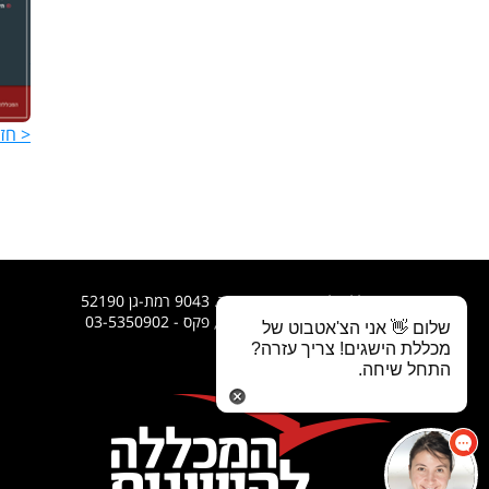
עוד 
< חז
המכללה להישגים בע"מ, ת.ד. 9043 רמת-גן 52190
טלפון רב קווי - 03-7369296, פקס - 03-5350902
שלום 👋 אני הצ'אטבוט של
מכללת הישגים! צריך עזרה?
התחל שיחה.