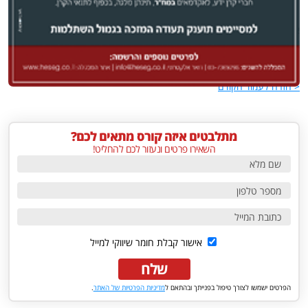
אנגלית כשפה זרה
עוד >
< חזרה לעמוד הקודם
מתלבטים איזה קורס מתאים לכם?
השאירו פרטים ונעזור לכם להחליט!
אישור קבלת חומר שיווקי למייל
שלח
הפרטים ישמשו לצורך טיפול בפנייתך ובהתאם ל
מדיניות הפרטיות של האתר
.