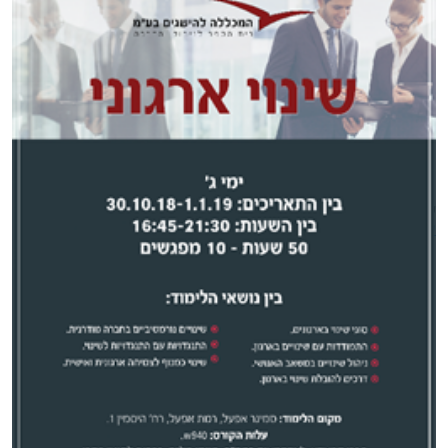
שינוי ארגוני
עוד >