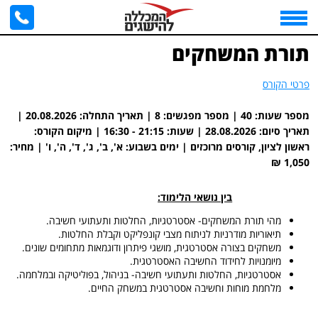
דף הבית
>
תורת המשחקים
>
ראשון לציון, קורסים מרוכזים | 20/08/2026 - 28/08/2026
תורת המשחקים
פרטי הקורס
מספר שעות: 40 | מספר מפגשים: 8 | תאריך התחלה: 20.08.2026 |
תאריך סיום: 28.08.2026 | שעות: ‎16:30 - 21:15 | מיקום הקורס:
ראשון לציון, קורסים מרוכזים | ימים בשבוע: א', ב', ג', ד', ה', ו' | מחיר:
1,050 ₪
בין נושאי הלימוד:
מ
הי תורת המשחקים- אסטרטגיות, החלטות ותעתועי חשיבה.
תיאוריות מודרניות לניתוח מצבי קונפליקט וקבלת החלטות.
משחקים בצורה אסטרטגית, מושגי פיתרון ודוגמאות מתחומים שונים.
מיומנויות לחידוד החשיבה האסטרטגית.
אסטרטגיות, החלטות ותעתועי חשיבה- בניהול, בפוליטיקה ובמלחמה.
מלחמת מוחות וחשיבה אסטרטגית במשחק החיים.