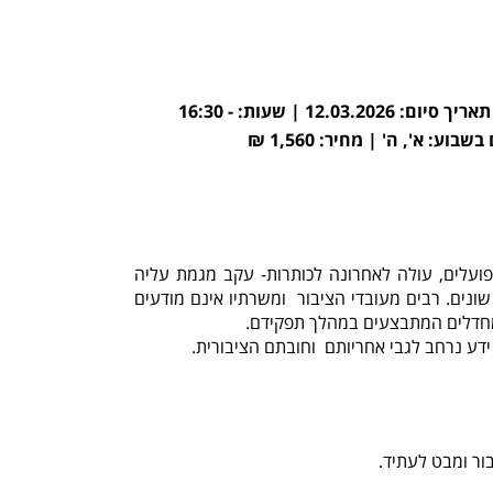
מספר שעות: 60 | מספר מפגשים: 12 | תאריך התחלה: 01.02.2026 | תאריך סיום: 12.03.2026 | שעות: ‎16:30 -
פועלים, עולה לאחרונה לכותרות- עקב מגמת עליה
 שונים. רבים מעובדי הציבור ומשרתיו אינם מודעים
ומחדלים המתבצעים במהלך תפקידם.
 ידע נרחב לגבי אחריותם וחובתם הציבורית.
ור ומבט לעתיד.