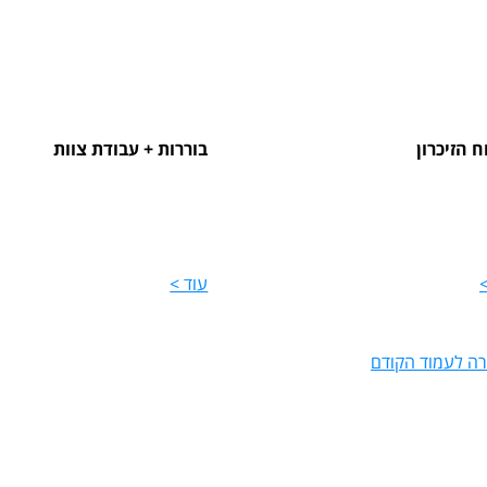
ח הזיכרון
בוררות + עבודת צוות
>
עוד >
רה לעמוד הקודם