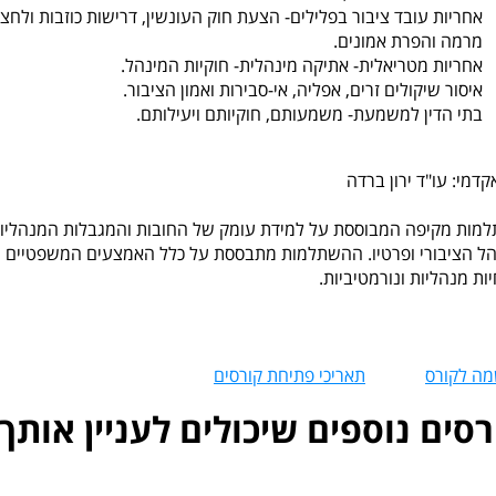
אחריות עובד ציבור בפלילים- הצעת חוק העונשין, דרישות כוזבות ולחצי
מרמה והפרת אמונים.
אחריות מטריאלית- אתיקה מינהלית- חוקיות המינהל.
איסור שיקולים זרים, אפליה, אי-סבירות ואמון הציבור.
בתי הדין למשמעת- משמעותם, חוקיותם ויעילותם.
קדמי: עו"ד ירון ברדה
מות מקיפה המבוססת על למידת עומק של החובות והמגבלות המנהליות,
ל הציבורי ופרטיו. ההשתלמות מתבססת על כלל האמצעים המשפטיים ו
ות מנהליות ונורמטיביות.
ה לקורס
תאריכי פתיחת קורסים
רסים נוספים שיכולים לעניין אותך