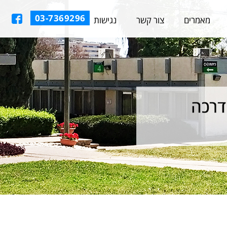
03-7369296
מאמרים
צור קשר
נגישות