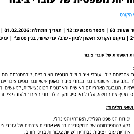
 הקורס
ם בשבוע: א', ה' | מחיר: 1,560 ₪
ות משפטית של עובדי ציבור
ית אחריותם של עובדי ציבור ושל הגופים הציבוריים, שבמסגרתם הם 
 בתביעות ואישומים נגד נבחרי ציבור באופן אישי ונגד גופים ציבוריים
יתיות, הנובעת מאחריותם האישית והארגונית הפוטנציאלית, למעשים 
ס מקיף את הנושא, על כל היבטיו, ומקנה לנבחרי הציבור ולעובדי ציבור
נושאי הלימוד:
יסודות המשפט הפלילי, האזרחי והמינהלי.
רקע להתפתחותה של הדוקטרינה בנושא אחריות אזרחית של עובדי ציב
אחריות עובדי ציבור, נבחריו ורשויות ציבוריות בדיני חוזים.