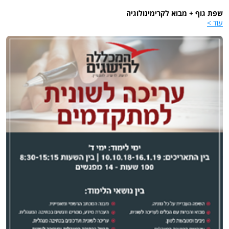
שפת גוף + מבוא לקרימינולוגיה
עוד >
עריכה לשונית - מתקדמים
עוד >