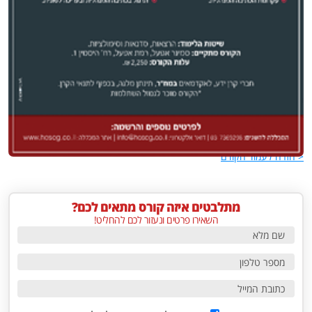
גישור
עוד >
< חזרה לעמוד הקודם
מתלבטים איזה קורס מתאים לכם?
השאירו פרטים ונעזור לכם להחליט!