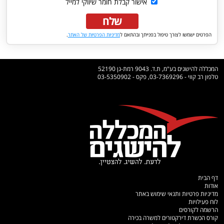
אישור קבלת חומר שיווקי למייל
שלח
הפרטים ישמשו לצורך טיפול בפנייתך ובהתאם ל
מדיניות הפרטיות של האתר
.
המכללה להישגים בע"מ, ת.ד. 9043 רמת-גן 52190
טלפון רב קווי - 03-7369296, פקס - 03-5350902
דף הבית
אודות
מדיניות פרטיות ותנאי שימוש באתר
לוח פעילויות
הרשמה לקורסים
קורס הכשרת דירקטורים למשרה בכירה