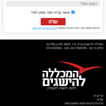
אישור קבלת חומר שיווקי למייל
שלח
הפרטים ישמשו לצורך טיפול בפנייתך ובהתאם ל
מדיניות הפרטיות של האתר
.
המכללה להישגים בע"מ, ת.ד. 9043 רמת-גן 52190
טלפון רב קווי - 03-7369296, פקס - 03-5350902
דף הבית
אודות
מדיניות פרטיות ותנאי שימוש באתר